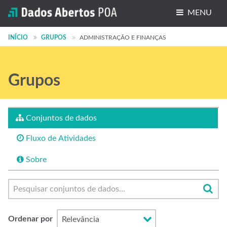
MENU
Conjuntos de dados
INÍCIO
GRUPOS
ADMINISTRAÇÃO E FINANÇAS
Organizações
Grupos
Grupos
Sobre
Conjuntos de dados
Fluxo de Atividades
Sobre
Ordenar por