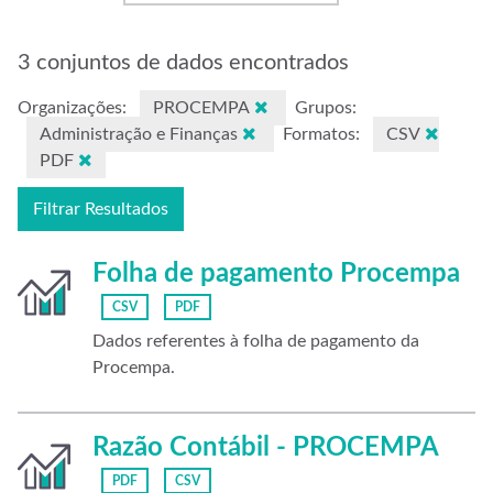
3 conjuntos de dados encontrados
Organizações:
PROCEMPA
Grupos:
Administração e Finanças
Formatos:
CSV
PDF
Filtrar Resultados
Folha de pagamento Procempa
CSV
PDF
Dados referentes à folha de pagamento da
Procempa.
Razão Contábil - PROCEMPA
PDF
CSV