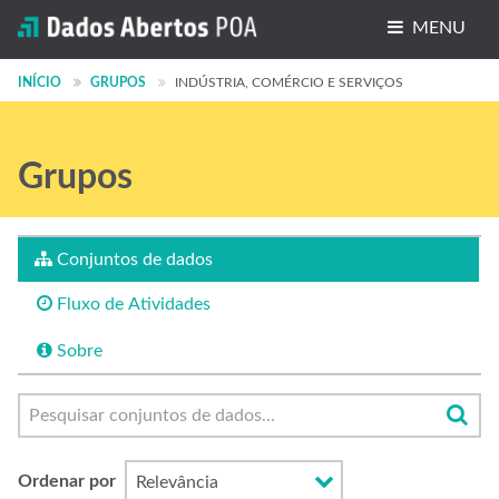
MENU
Conjuntos de dados
INÍCIO
GRUPOS
INDÚSTRIA, COMÉRCIO E SERVIÇOS
Organizações
Grupos
Grupos
Sobre
Conjuntos de dados
Fluxo de Atividades
Sobre
Ordenar por