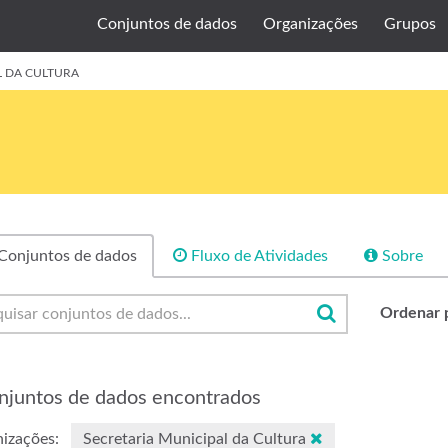
Conjuntos de dados
Organizações
Grupos
L DA CULTURA
Conjuntos de dados
Fluxo de Atividades
Sobre
Ordenar 
njuntos de dados encontrados
izações:
Secretaria Municipal da Cultura