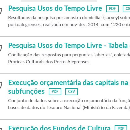
Pesquisa Usos do Tempo Livre
PDF
C
Resultados da pesquisa por amostra domiciliar (survey) sobre
portoalegrenses, realizada em nov-dez. 2014, com 1220 entr
Pesquisa Usos do Tempo Livre - Tabela 
Codificação das respostas para perguntas “abertas”, coleta
Práticas Culturais dos Porto-Alegrenses.
Execução orçamentária das capitais na
subfunções
PDF
CSV
Conjunto de dados sobre a execução orçamentária da função
bases de dados do Tesouro Nacional (Ministério da Fazenda)
Execução dos Fundos de Cultura
PDF