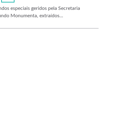
os especiais geridos pela Secretaria
undo Monumenta, extraídos...