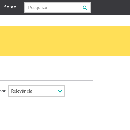
Sobre
por