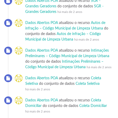
Dados Abertos POA
atualizou o recurso
SGR -
Grandes Geradores
do conjunto de dados
SGR -
Grandes Geradores
há mais de 2 anos
Dados Abertos POA
atualizou o recurso
Autos de
infração – Código Municipal de Limpeza Urbana
do
conjunto de dados
Autos de infração – Código
Municipal de Limpeza Urbana
há mais de 2 anos
Dados Abertos POA
atualizou o recurso
Intimações
Preliminares – Código Municipal de Limpeza Urbana
do conjunto de dados
Intimações Preliminares –
Código Municipal de Limpeza Urbana
há mais de 2 anos
Dados Abertos POA
atualizou o recurso
Coleta
Seletiva
do conjunto de dados
Coleta Seletiva
há mais de 2 anos
Dados Abertos POA
atualizou o recurso
Coleta
Domiciliar
do conjunto de dados
Coleta Domiciliar
há mais de 2 anos