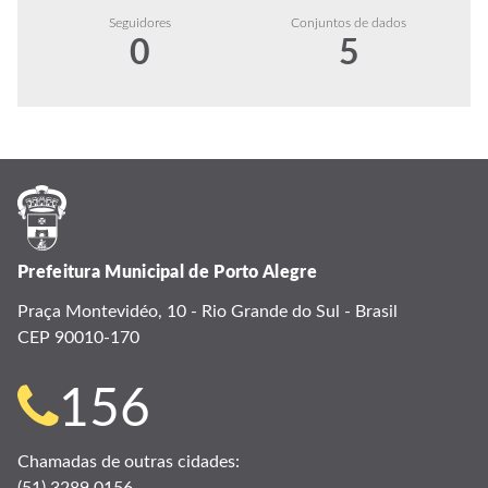
Seguidores
Conjuntos de dados
0
5
Prefeitura Municipal de Porto Alegre
Praça Montevidéo, 10 - Rio Grande do Sul - Brasil
CEP 90010-170
Telefone
156
para
Chamadas de outras cidades: