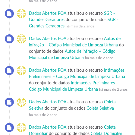
há mais de 2 anos
Dados Abertos POA
atualizou o recurso
SGR -
Grandes Geradores
do conjunto de dados
SGR -
Grandes Geradores
há mais de 2 anos
Dados Abertos POA
atualizou o recurso
Autos de
infração – Código Municipal de Limpeza Urbana
do
conjunto de dados
Autos de infração – Código
Municipal de Limpeza Urbana
há mais de 2 anos
Dados Abertos POA
atualizou o recurso
Intimações
Preliminares – Código Municipal de Limpeza Urbana
do conjunto de dados
Intimações Preliminares –
Código Municipal de Limpeza Urbana
há mais de 2 anos
Dados Abertos POA
atualizou o recurso
Coleta
Seletiva
do conjunto de dados
Coleta Seletiva
há mais de 2 anos
Dados Abertos POA
atualizou o recurso
Coleta
Domiciliar
do conjunto de dados
Coleta Domiciliar