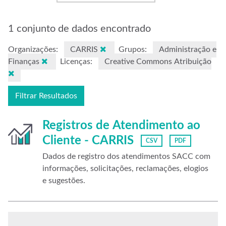
1 conjunto de dados encontrado
Organizações:
CARRIS
Grupos:
Administração e
Finanças
Licenças:
Creative Commons Atribuição
Filtrar Resultados
Registros de Atendimento ao
Cliente - CARRIS
CSV
PDF
Dados de registro dos atendimentos SACC com
informações, solicitações, reclamações, elogios
e sugestões.