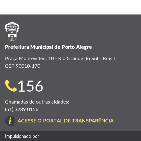
Prefeitura Municipal de Porto Alegre
Praça Montevidéo, 10 - Rio Grande do Sul - Brasil
CEP 90010-170
Telefone
156
para
Chamadas de outras cidades:
(51) 3289 0156
contato:
ACESSE O PORTAL DE TRANSPARÊNCIA
Impulsionado por