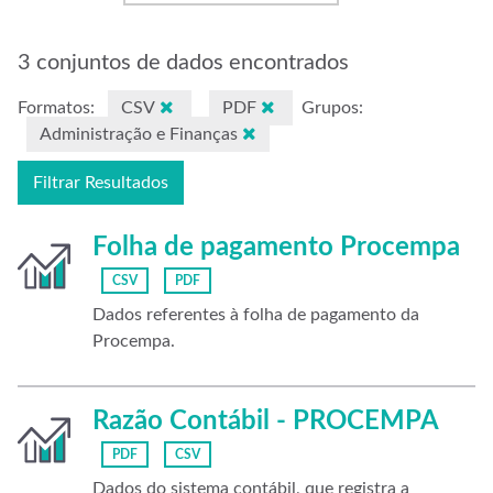
3 conjuntos de dados encontrados
Formatos:
CSV
PDF
Grupos:
Administração e Finanças
Filtrar Resultados
Folha de pagamento Procempa
CSV
PDF
Dados referentes à folha de pagamento da
Procempa.
Razão Contábil - PROCEMPA
PDF
CSV
Dados do sistema contábil, que registra a