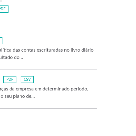
PDF
ítica das contas escrituradas no livro diário
ltado do...
PDF
CSV
nanças da empresa em determinado período,
o seu plano de...