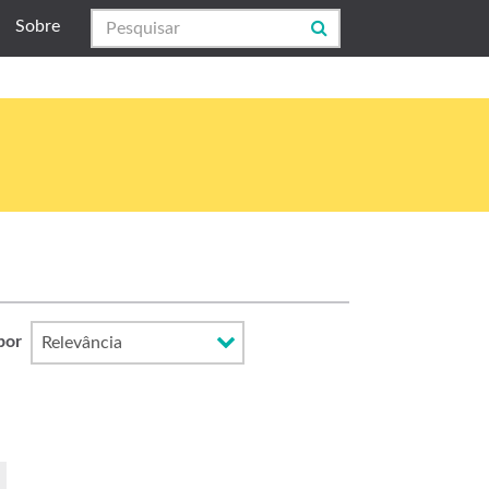
Sobre
por