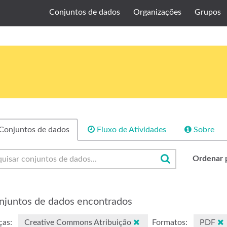
Conjuntos de dados
Organizações
Grupos
Conjuntos de dados
Fluxo de Atividades
Sobre
Ordenar 
njuntos de dados encontrados
ças:
Creative Commons Atribuição
Formatos:
PDF