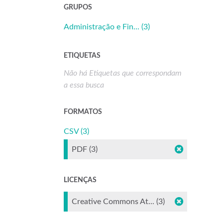
GRUPOS
Administração e Fin... (3)
ETIQUETAS
Não há Etiquetas que correspondam
a essa busca
FORMATOS
CSV (3)
PDF (3)
LICENÇAS
Creative Commons At... (3)