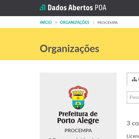
INÍCIO
ORGANIZAÇÕES
PROCEMPA
Organizações
3 co
PROCEMPA
Licen