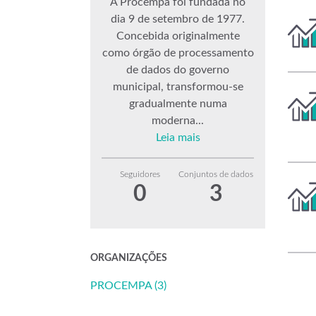
A Procempa foi fundada no
dia 9 de setembro de 1977.
Concebida originalmente
como órgão de processamento
de dados do governo
municipal, transformou-se
gradualmente numa
moderna...
Leia mais
Seguidores
Conjuntos de dados
0
3
ORGANIZAÇÕES
PROCEMPA (3)