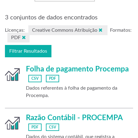
3 conjuntos de dados encontrados
Licenças:
Creative Commons Atribuição
Formatos:
PDF
Filtrar Resultados
Folha de pagamento Procempa
CSV
PDF
Dados referentes à folha de pagamento da
Procempa.
Razão Contábil - PROCEMPA
PDF
CSV
Dados do sistema contábil, que registra a