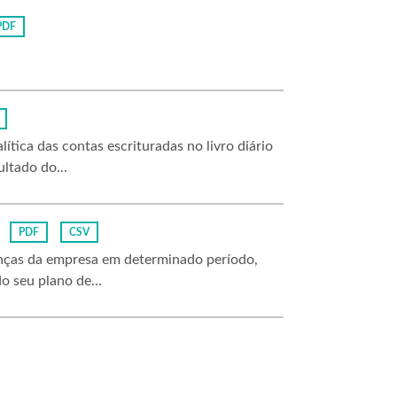
PDF
ítica das contas escrituradas no livro diário
ltado do...
PDF
CSV
nanças da empresa em determinado período,
o seu plano de...