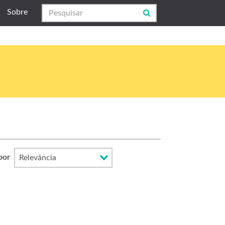
Sobre
por