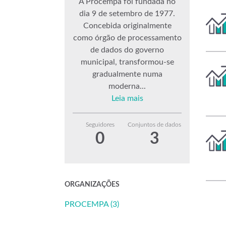
A Procempa foi fundada no
dia 9 de setembro de 1977.
Concebida originalmente
como órgão de processamento
de dados do governo
municipal, transformou-se
gradualmente numa
moderna...
Leia mais
Seguidores
Conjuntos de dados
0
3
ORGANIZAÇÕES
PROCEMPA (3)