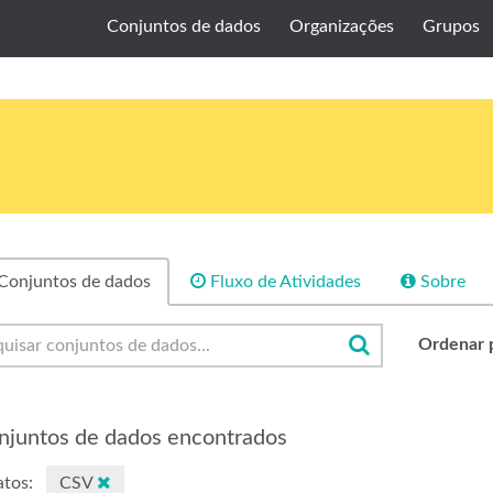
Conjuntos de dados
Organizações
Grupos
Conjuntos de dados
Fluxo de Atividades
Sobre
Ordenar 
njuntos de dados encontrados
tos:
CSV