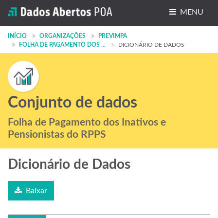
MENU
Conjuntos de dados
INÍCIO
ORGANIZAÇÕES
PREVIMPA
FOLHA DE PAGAMENTO DOS ...
DICIONÁRIO DE DADOS
Organizações
Grupos
Sobre
Conjunto de dados
Folha de Pagamento dos Inativos e
Pensionistas do RPPS
Dicionário de Dados
Baixar