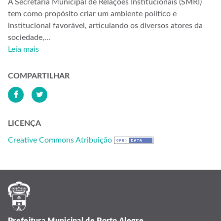
A Secretaria Municipal de Relações Institucionais (SMRI)
tem como propósito criar um ambiente político e
institucional favorável, articulando os diversos atores da
sociedade,...
Leia mais
COMPARTILHAR
LICENÇA
Creative Commons Atribuição