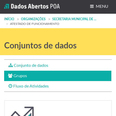
MENU
Conjuntos de dados
INÍCIO
ORGANIZAÇÕES
SECRETARIA MUNICIPAL DE ...
ATESTADO DE FUNCIONAMENTO
Organizações
Grupos
Conjuntos de dados
Sobre
Conjunto de dados
Grupos
Fluxo de Atividades