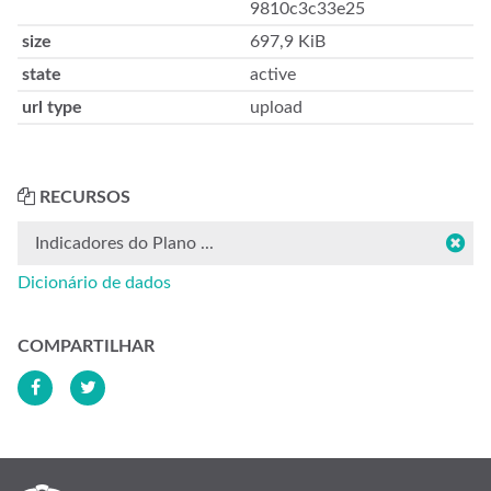
9810c3c33e25
size
697,9 KiB
state
active
url type
upload
RECURSOS
Indicadores do Plano ...
Dicionário de dados
COMPARTILHAR