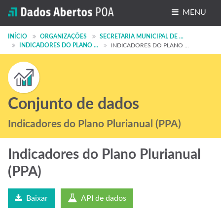
MENU
Conjuntos de dados
INÍCIO
ORGANIZAÇÕES
SECRETARIA MUNICIPAL DE ...
INDICADORES DO PLANO ...
INDICADORES DO PLANO ...
Organizações
Grupos
Sobre
Conjunto de dados
Indicadores do Plano Plurianual (PPA)
Indicadores do Plano Plurianual
(PPA)
Baixar
API de dados