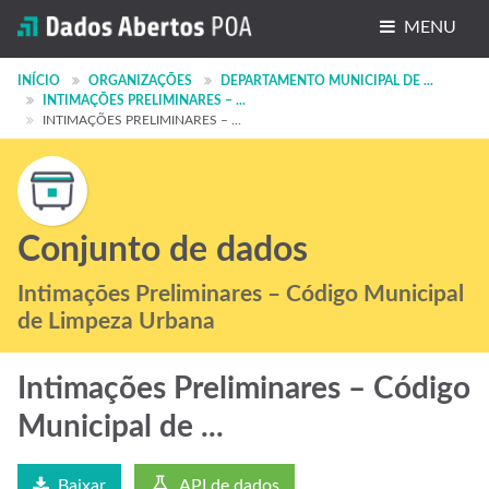
MENU
Conjuntos de dados
INÍCIO
ORGANIZAÇÕES
DEPARTAMENTO MUNICIPAL DE ...
INTIMAÇÕES PRELIMINARES – ...
INTIMAÇÕES PRELIMINARES – ...
Organizações
Grupos
Sobre
Conjunto de dados
Intimações Preliminares – Código Municipal
de Limpeza Urbana
Intimações Preliminares – Código
Municipal de ...
Baixar
API de dados