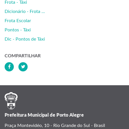
Frota - Táxi
Dicionário - Frota ...
Frota Escolar
Pontos - Táxi
Dic - Pontos de Táxi
COMPARTILHAR
Prefeitura Municipal de Porto Alegre
Praça Montevidéo, 10 - Rio Grande do Sul - Brasil