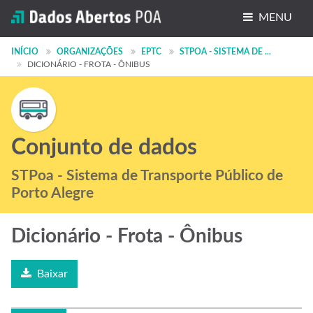
MENU
Conjuntos de dados
INÍCIO
ORGANIZAÇÕES
EPTC
STPOA - SISTEMA DE ...
DICIONÁRIO - FROTA - ÔNIBUS
Organizações
Grupos
Sobre
Conjunto de dados
STPoa - Sistema de Transporte Público de
Porto Alegre
Dicionário - Frota - Ônibus
Baixar