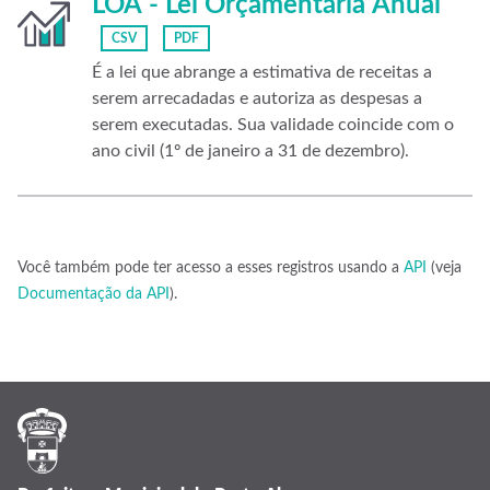
LOA - Lei Orçamentária Anual
CSV
PDF
É a lei que abrange a estimativa de receitas a
serem arrecadadas e autoriza as despesas a
serem executadas. Sua validade coincide com o
ano civil (1º de janeiro a 31 de dezembro).
Você também pode ter acesso a esses registros usando a
API
(veja
Documentação da API
).