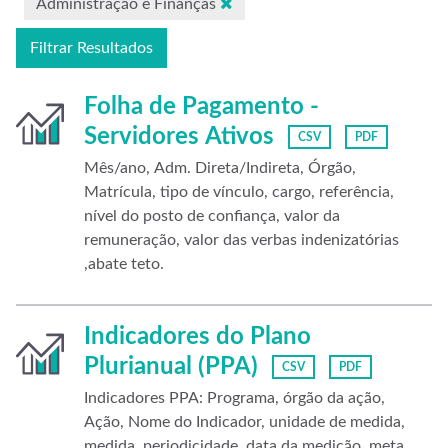
Administração e Finanças
Filtrar Resultados
Folha de Pagamento -
Servidores Ativos
CSV
PDF
Mês/ano, Adm. Direta/Indireta, Órgão,
Matrícula, tipo de vínculo, cargo, referência,
nível do posto de confiança, valor da
remuneração, valor das verbas indenizatórias
,abate teto.
Indicadores do Plano
Plurianual (PPA)
CSV
PDF
Indicadores PPA: Programa, órgão da ação,
Ação, Nome do Indicador, unidade de medida,
medida, periodicidade, data da medição, meta,