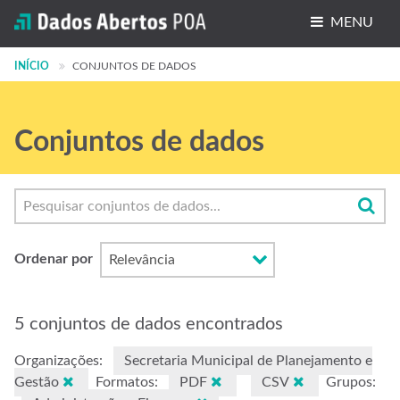
MENU
INÍCIO
Conjuntos de dados
CONJUNTOS DE DADOS
Organizações
Conjuntos de dados
Grupos
Sobre
Ordenar por
5 conjuntos de dados encontrados
Organizações:
Secretaria Municipal de Planejamento e
Gestão
Formatos:
PDF
CSV
Grupos: