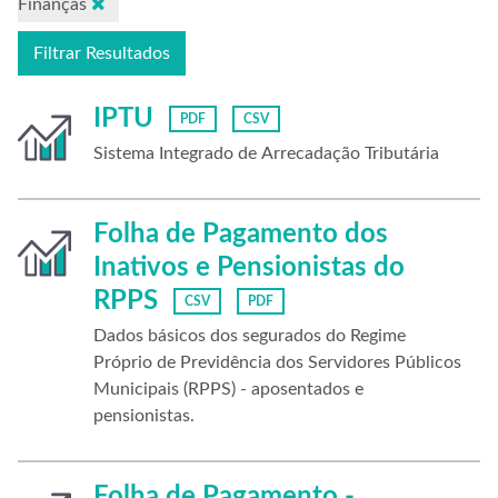
Finanças
Filtrar Resultados
IPTU
PDF
CSV
Sistema Integrado de Arrecadação Tributária
Folha de Pagamento dos
Inativos e Pensionistas do
RPPS
CSV
PDF
Dados básicos dos segurados do Regime
Próprio de Previdência dos Servidores Públicos
Municipais (RPPS) - aposentados e
pensionistas.
Folha de Pagamento -