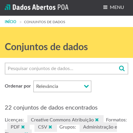
MENU
INÍCIO
Conjuntos de dados
CONJUNTOS DE DADOS
Organizações
Conjuntos de dados
Grupos
Sobre
Ordenar por
22 conjuntos de dados encontrados
Licenças:
Creative Commons Atribuição
Formatos:
PDF
CSV
Grupos:
Administração e