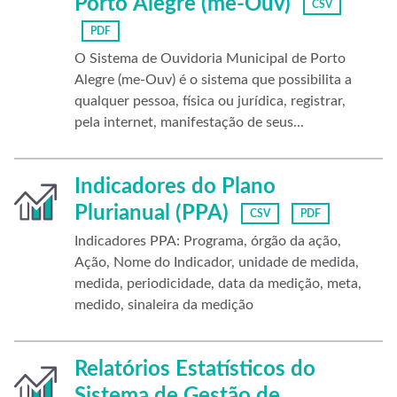
Porto Alegre (me-Ouv)
CSV
PDF
O Sistema de Ouvidoria Municipal de Porto
Alegre (me-Ouv) é o sistema que possibilita a
qualquer pessoa, física ou jurídica, registrar,
pela internet, manifestação de seus...
Indicadores do Plano
Plurianual (PPA)
CSV
PDF
Indicadores PPA: Programa, órgão da ação,
Ação, Nome do Indicador, unidade de medida,
medida, periodicidade, data da medição, meta,
medido, sinaleira da medição
Relatórios Estatísticos do
Sistema de Gestão de