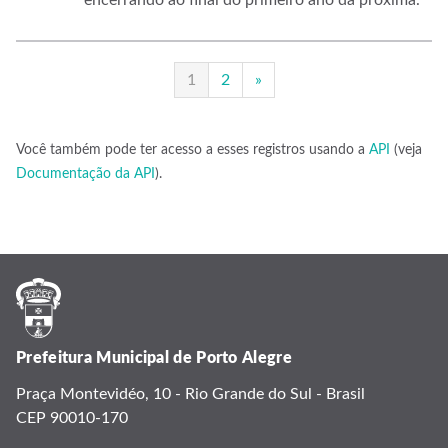
encerrando ao final do primeiro ano da próxima.
1
2
»
Você também pode ter acesso a esses registros usando a
API
(veja
Documentação da API
).
Prefeitura Municipal de Porto Alegre
Praça Montevidéo, 10 - Rio Grande do Sul - Brasil
CEP 90010-170