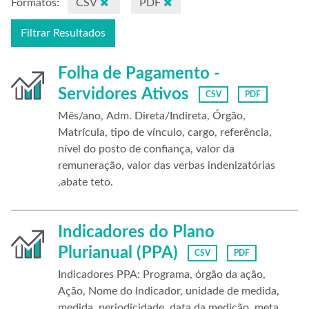
Formatos:
CSV
PDF
Filtrar Resultados
Folha de Pagamento -
Servidores Ativos
CSV
PDF
Mês/ano, Adm. Direta/Indireta, Órgão,
Matrícula, tipo de vínculo, cargo, referência,
nível do posto de confiança, valor da
remuneração, valor das verbas indenizatórias
,abate teto.
Indicadores do Plano
Plurianual (PPA)
CSV
PDF
Indicadores PPA: Programa, órgão da ação,
Ação, Nome do Indicador, unidade de medida,
medida, periodicidade, data da medição, meta,