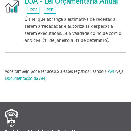
LOA - Lei Orçamentária Anual
CSV
PDF
É a lei que abrange a estimativa de receitas a
serem arrecadadas e autoriza as despesas a
serem executadas. Sua validade coincide com o
ano civil (1º de janeiro a 31 de dezembro).
Você também pode ter acesso a esses registros usando a
API
(veja
Documentação da API
).