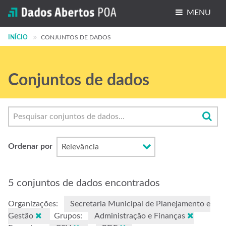
MENU
INÍCIO
Conjuntos de dados
CONJUNTOS DE DADOS
Organizações
Conjuntos de dados
Grupos
Sobre
Ordenar por
5 conjuntos de dados encontrados
Organizações:
Secretaria Municipal de Planejamento e
Gestão
Grupos:
Administração e Finanças