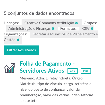
5 conjuntos de dados encontrados
Licenças:
Creative Commons Atribuição
Grupos:
Administração e Finanças
Formatos:
CSV
Organizações:
Secretaria Municipal de Planejamento e
Gestão
Filtrar Resultados
Folha de Pagamento -
Servidores Ativos
CSV
PDF
Mês/ano, Adm. Direta/Indireta, Órgão,
Matrícula, tipo de vínculo, cargo, referência,
nível do posto de confiança, valor da
remuneração, valor das verbas indenizatórias
,abate teto.