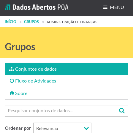
MENU
Conjuntos de dados
INÍCIO
GRUPOS
ADMINISTRAÇÃO E FINANÇAS
Organizações
Grupos
Grupos
Sobre
Conjuntos de dados
Fluxo de Atividades
Sobre
Ordenar por