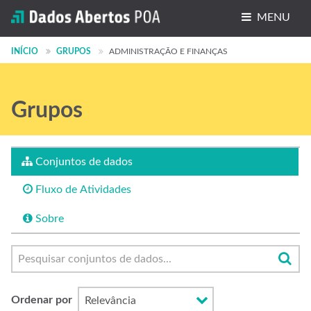
MENU
Conjuntos de dados
INÍCIO
GRUPOS
ADMINISTRAÇÃO E FINANÇAS
Organizações
Grupos
Grupos
Sobre
Conjuntos de dados
Fluxo de Atividades
Sobre
Ordenar por