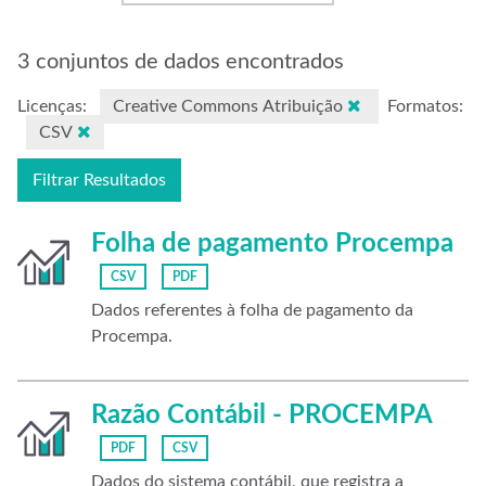
3 conjuntos de dados encontrados
Licenças:
Creative Commons Atribuição
Formatos:
CSV
Filtrar Resultados
Folha de pagamento Procempa
CSV
PDF
Dados referentes à folha de pagamento da
Procempa.
Razão Contábil - PROCEMPA
PDF
CSV
Dados do sistema contábil, que registra a