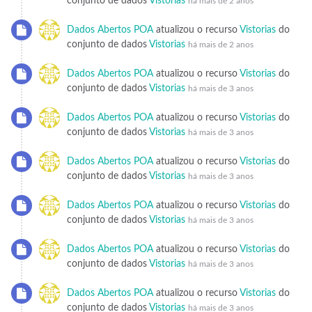
conjunto de dados
Vistorias
há mais de 2 anos
Dados Abertos POA
atualizou o recurso
Vistorias
do
conjunto de dados
Vistorias
há mais de 2 anos
Dados Abertos POA
atualizou o recurso
Vistorias
do
conjunto de dados
Vistorias
há mais de 3 anos
Dados Abertos POA
atualizou o recurso
Vistorias
do
conjunto de dados
Vistorias
há mais de 3 anos
Dados Abertos POA
atualizou o recurso
Vistorias
do
conjunto de dados
Vistorias
há mais de 3 anos
Dados Abertos POA
atualizou o recurso
Vistorias
do
conjunto de dados
Vistorias
há mais de 3 anos
Dados Abertos POA
atualizou o recurso
Vistorias
do
conjunto de dados
Vistorias
há mais de 3 anos
Dados Abertos POA
atualizou o recurso
Vistorias
do
conjunto de dados
Vistorias
há mais de 3 anos