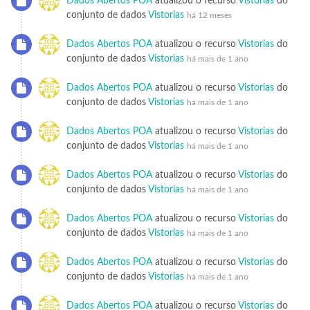
Dados Abertos POA
atualizou o recurso
Vistorias
do
conjunto de dados
Vistorias
há 12 meses
Dados Abertos POA
atualizou o recurso
Vistorias
do
conjunto de dados
Vistorias
há mais de 1 ano
Dados Abertos POA
atualizou o recurso
Vistorias
do
conjunto de dados
Vistorias
há mais de 1 ano
Dados Abertos POA
atualizou o recurso
Vistorias
do
conjunto de dados
Vistorias
há mais de 1 ano
Dados Abertos POA
atualizou o recurso
Vistorias
do
conjunto de dados
Vistorias
há mais de 1 ano
Dados Abertos POA
atualizou o recurso
Vistorias
do
conjunto de dados
Vistorias
há mais de 1 ano
Dados Abertos POA
atualizou o recurso
Vistorias
do
conjunto de dados
Vistorias
há mais de 1 ano
Dados Abertos POA
atualizou o recurso
Vistorias
do