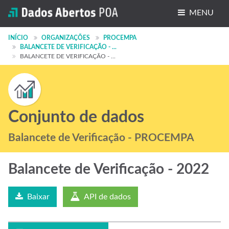
MENU
Conjuntos de dados
INÍCIO
ORGANIZAÇÕES
PROCEMPA
BALANCETE DE VERIFICAÇÃO - ...
BALANCETE DE VERIFICAÇÃO - ...
Organizações
Grupos
Sobre
Conjunto de dados
Balancete de Verificação - PROCEMPA
Balancete de Verificação - 2022
Baixar
API de dados