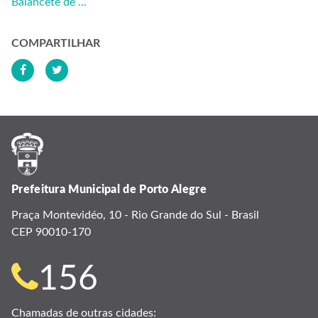
Balancete de ...
COMPARTILHAR
Prefeitura Municipal de Porto Alegre
Praça Montevidéo, 10 - Rio Grande do Sul - Brasil
CEP 90010-170
Telefone
156
para
Chamadas de outras cidades: