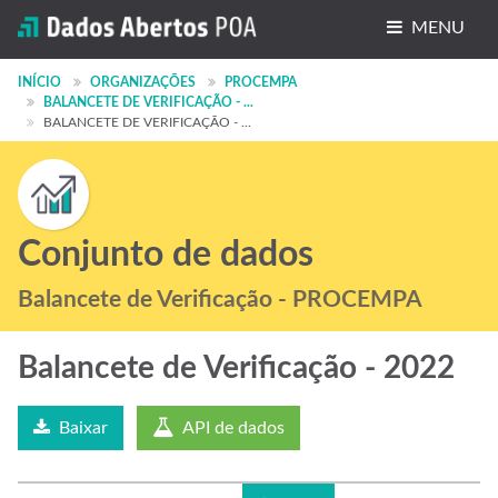
MENU
Conjuntos de dados
INÍCIO
ORGANIZAÇÕES
PROCEMPA
BALANCETE DE VERIFICAÇÃO - ...
BALANCETE DE VERIFICAÇÃO - ...
Organizações
Grupos
Sobre
Conjunto de dados
Balancete de Verificação - PROCEMPA
Balancete de Verificação - 2022
Baixar
API de dados