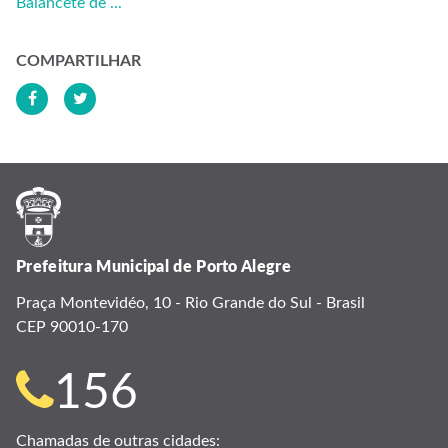
Balancete de ...
COMPARTILHAR
Prefeitura Municipal de Porto Alegre
Praça Montevidéo, 10 - Rio Grande do Sul - Brasil
CEP 90010-170
Telefone
156
para
Chamadas de outras cidades: