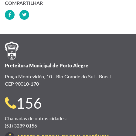
COMPARTILHAR
Prefeitura Municipal de Porto Alegre
Praça Montevidéo, 10 - Rio Grande do Sul - Brasil
CEP 90010-170
Telefone
156
para
Chamadas de outras cidades:
(51) 3289 0156
contato: