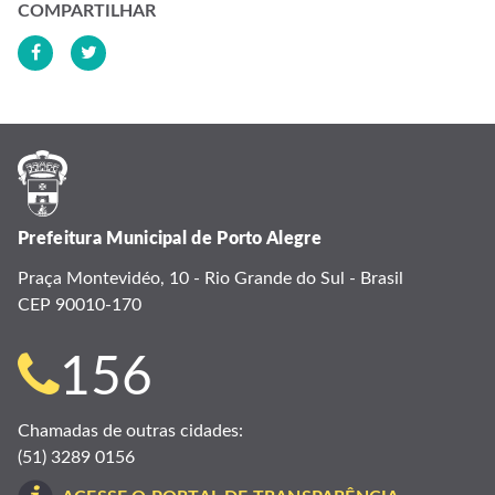
COMPARTILHAR
Prefeitura Municipal de Porto Alegre
Praça Montevidéo, 10 - Rio Grande do Sul - Brasil
CEP 90010-170
Telefone
156
para
Chamadas de outras cidades:
(51) 3289 0156
contato: