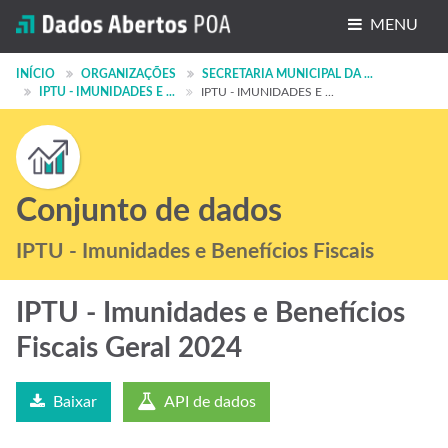
MENU
Conjuntos de dados
INÍCIO
ORGANIZAÇÕES
SECRETARIA MUNICIPAL DA ...
IPTU - IMUNIDADES E ...
IPTU - IMUNIDADES E ...
Organizações
Grupos
Sobre
Conjunto de dados
IPTU - Imunidades e Benefícios Fiscais
IPTU - Imunidades e Benefícios
Fiscais Geral 2024
Baixar
API de dados