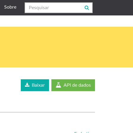
Sobre
Baixar
API de dados