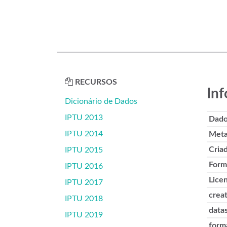
RECURSOS
Inf
Dicionário de Dados
IPTU 2013
Dado
IPTU 2014
Meta
Cria
IPTU 2015
Form
IPTU 2016
Lice
IPTU 2017
crea
IPTU 2018
datas
IPTU 2019
form