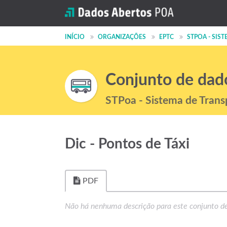
INÍCIO
ORGANIZAÇÕES
EPTC
STPOA - SISTE
Conjunto de dad
STPoa - Sistema de Trans
Dic - Pontos de Táxi
PDF
Não há nenhuma descrição para este conjunto d