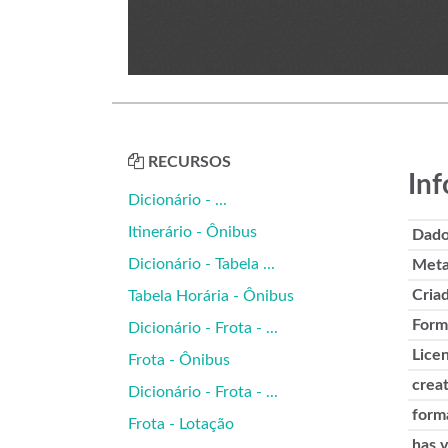
RECURSOS
Inf
Dicionário - ...
Itinerário - Ônibus
Dado
Dicionário - Tabela ...
Meta
Cria
Tabela Horária - Ônibus
Form
Dicionário - Frota - ...
Lice
Frota - Ônibus
crea
Dicionário - Frota - ...
form
Frota - Lotação
has 