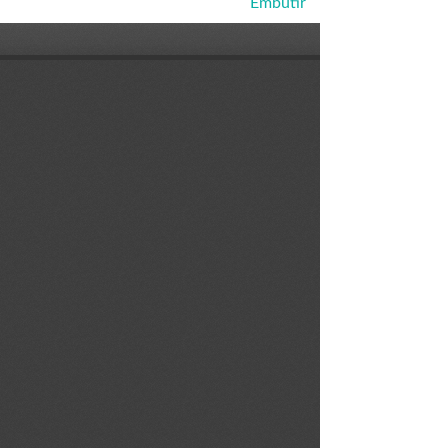
Embutir