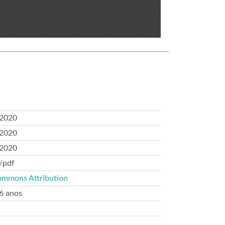
2020
2020
2020
/pdf
ommons Attribution
 6 anos