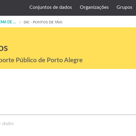
Conjuntos de dados
Organizações
Grupos
MA DE ...
DIC - PONTOS DE TÁXI
os
porte Público de Porto Alegre
e dados