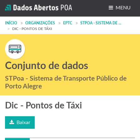
MENU
Conjuntos de dados
INÍCIO
ORGANIZAÇÕES
EPTC
STPOA - SISTEMA DE ...
DIC - PONTOS DE TÁXI
Organizações
Grupos
Sobre
Conjunto de dados
STPoa - Sistema de Transporte Público de
Porto Alegre
Dic - Pontos de Táxi
Baixar