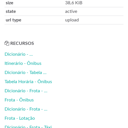
size
38,6 KiB
state
active
url type
upload
RECURSOS
Dicionário - ...
Itinerário - Ônibus
Dicionário - Tabela ...
Tabela Horária - Ônibus
Dicionário - Frota - ...
Frota - Ônibus
Dicionário - Frota - ...
Frota - Lotação
Dicionário - Frota - Táxi