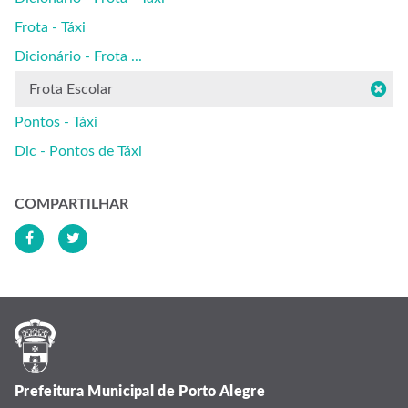
Frota - Táxi
Dicionário - Frota ...
Frota Escolar
Pontos - Táxi
Dic - Pontos de Táxi
COMPARTILHAR
Prefeitura Municipal de Porto Alegre