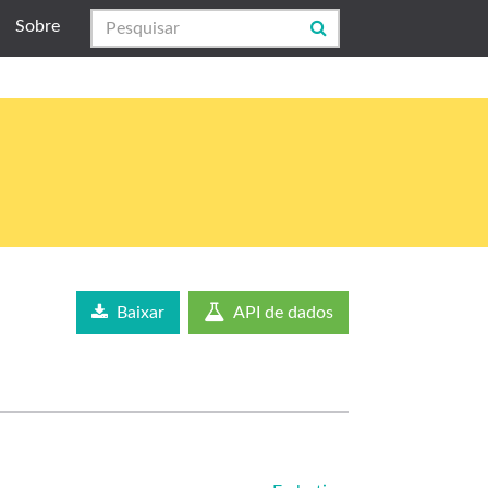
Sobre
Baixar
API de dados