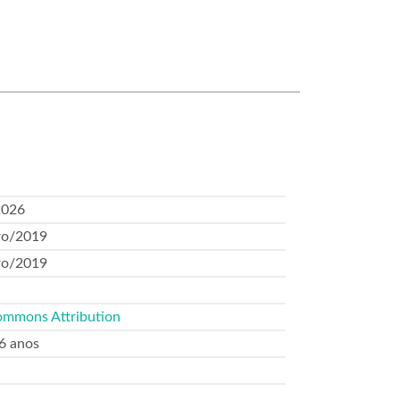
2026
o/2019
o/2019
ommons Attribution
 6 anos